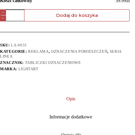
Koszt całkowity
59.99zł
Dodaj do koszyka
SKU:
LA-0031
KATEGORIE:
REKLAMA
,
OZNACZENIA POMIESZCZEŃ
,
SERIA
LINEA
ZNACZNIK:
TABLICZKI OZNACZENIOWE
MARKA:
LIGHTART
Opis
Informacje dodatkowe