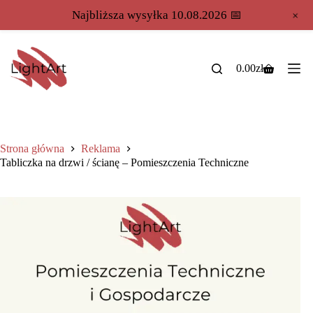
+
Najbliższa wysyłka 10.08.2026 📅
0.00
zł
Strona główna
Reklama
Tabliczka na drzwi / ścianę – Pomieszczenia Techniczne