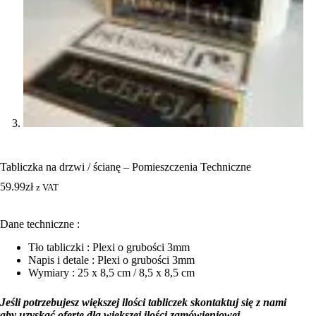
Tabliczka na drzwi / ścianę – Pomieszczenia Techniczne
59.99
zł
z VAT
Dane techniczne :
Tło tabliczki : Plexi o grubości 3mm
Napis i detale : Plexi o grubości 3mm
Wymiary : 25 x 8,5 cm / 8,5 x 8,5 cm
Jeśli potrzebujesz większej ilości tabliczek skontaktuj się z nami
aby uzyskać ofertę dla większej ilości zamówieniowej.