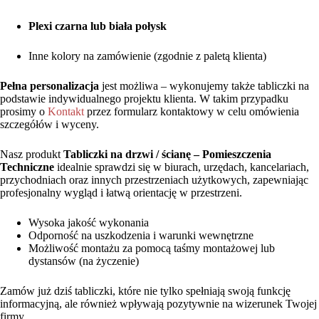
Plexi czarna lub biała połysk
Inne kolory na zamówienie (zgodnie z paletą klienta)
Pełna personalizacja
jest możliwa – wykonujemy także tabliczki na
podstawie indywidualnego projektu klienta. W takim przypadku
prosimy o
Kontakt
przez formularz kontaktowy w celu omówienia
szczegółów i wyceny.
Nasz produkt
Tabliczki na drzwi / ścianę – Pomieszczenia
Techniczne
idealnie sprawdzi się w biurach, urzędach, kancelariach,
przychodniach oraz innych przestrzeniach użytkowych, zapewniając
profesjonalny wygląd i łatwą orientację w przestrzeni.
Wysoka jakość wykonania
Odporność na uszkodzenia i warunki wewnętrzne
Możliwość montażu za pomocą taśmy montażowej lub
dystansów (na życzenie)
Zamów już dziś tabliczki, które nie tylko spełniają swoją funkcję
informacyjną, ale również wpływają pozytywnie na wizerunek Twojej
firmy.