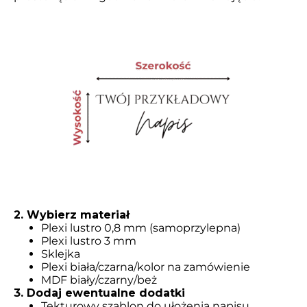
2. Wybierz materiał
Plexi lustro 0,8 mm (samoprzylepna)
Plexi lustro 3 mm
Sklejka
Plexi biała/czarna/kolor na zamówienie
MDF biały/czarny/beż
3. Dodaj ewentualne dodatki
Tekturowy szablon do ułożenia napisu