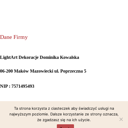
Dane Firmy
LightArt Dekoracje Dominika Kowalska
06-200 Maków Mazowiecki ul. Poprzeczna 5
NIP : 7571495493
Sposoby Płatności
Ta strona korzysta z ciasteczek aby świadczyć usługi na
Pytania i Odpowiedzi
najwyższym poziomie. Dalsze korzystanie ze strony oznacza,
Polityka Prywatności
że zgadzasz się na ich użycie.
Regulamin
Zamówienie