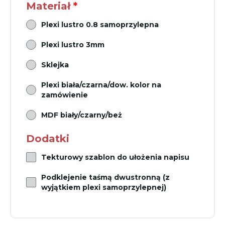
Materiał
*
Plexi lustro 0.8 samoprzylepna
Plexi lustro 3mm
Sklejka
Plexi biała/czarna/dow. kolor na
zamówienie
MDF biały/czarny/beż
Dodatki
Tekturowy szablon do ułożenia napisu
Podklejenie taśmą dwustronną (z
wyjątkiem plexi samoprzylepnej)