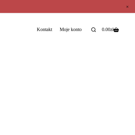
+
Kontakt
Moje konto
0.00
zł