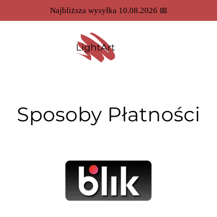
Najbliższa wysyłka 10.08.2026 📅