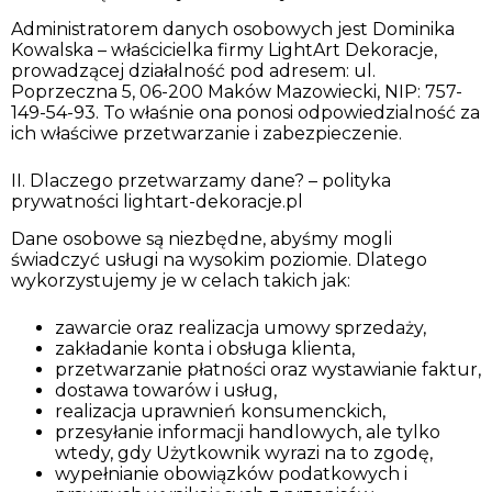
Administratorem danych osobowych jest Dominika
Kowalska – właścicielka firmy LightArt Dekoracje,
prowadzącej działalność pod adresem: ul.
Poprzeczna 5, 06-200 Maków Mazowiecki, NIP: 757-
149-54-93. To właśnie ona ponosi odpowiedzialność za
ich właściwe przetwarzanie i zabezpieczenie.
II. Dlaczego przetwarzamy dane? – polityka
prywatności lightart-dekoracje.pl
Dane osobowe są niezbędne, abyśmy mogli
świadczyć usługi na wysokim poziomie. Dlatego
wykorzystujemy je w celach takich jak:
zawarcie oraz realizacja umowy sprzedaży,
zakładanie konta i obsługa klienta,
przetwarzanie płatności oraz wystawianie faktur,
dostawa towarów i usług,
realizacja uprawnień konsumenckich,
przesyłanie informacji handlowych, ale tylko
wtedy, gdy Użytkownik wyrazi na to zgodę,
wypełnianie obowiązków podatkowych i