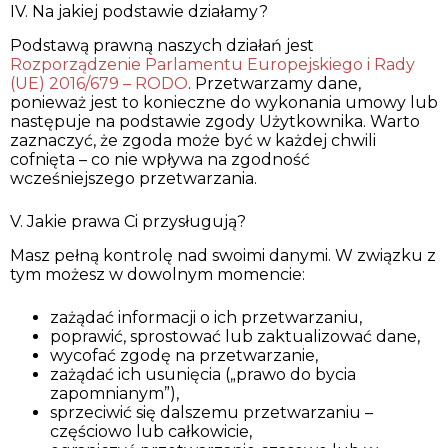
IV. Na jakiej podstawie działamy?
Podstawą prawną naszych działań jest
Rozporządzenie Parlamentu Europejskiego i Rady
(UE) 2016/679 – RODO
. Przetwarzamy dane,
ponieważ jest to konieczne do wykonania umowy lub
następuje na podstawie zgody Użytkownika. Warto
zaznaczyć, że zgoda może być w każdej chwili
cofnięta – co nie wpływa na zgodność
wcześniejszego przetwarzania.
V. Jakie prawa Ci przysługują?
Masz pełną kontrolę nad swoimi danymi. W związku z
tym możesz w dowolnym momencie:
zażądać informacji o ich przetwarzaniu,
poprawić, sprostować lub zaktualizować dane,
wycofać zgodę na przetwarzanie,
zażądać ich usunięcia („prawo do bycia
zapomnianym”),
sprzeciwić się dalszemu przetwarzaniu –
częściowo lub całkowicie,