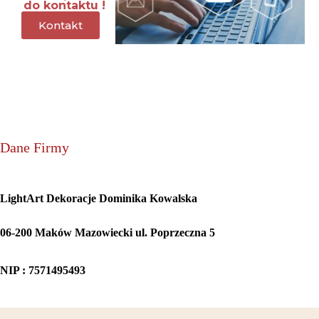
do kontaktu !
Kontakt
Dane Firmy
LightArt Dekoracje Dominika Kowalska
06-200 Maków Mazowiecki ul. Poprzeczna 5
NIP : 7571495493
Sposoby Płatności