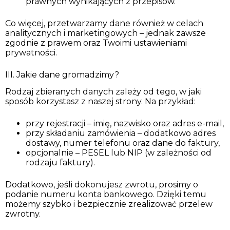
prawnych wynikających z przepisów.
Co więcej, przetwarzamy dane również w celach
analitycznych i marketingowych – jednak zawsze
zgodnie z prawem oraz Twoimi ustawieniami
prywatności.
III. Jakie dane gromadzimy?
Rodzaj zbieranych danych zależy od tego, w jaki
sposób korzystasz z naszej strony. Na przykład:
przy rejestracji – imię, nazwisko oraz adres e-mail,
przy składaniu zamówienia – dodatkowo adres
dostawy, numer telefonu oraz dane do faktury,
opcjonalnie – PESEL lub NIP (w zależności od
rodzaju faktury).
Dodatkowo, jeśli dokonujesz zwrotu, prosimy o
podanie numeru konta bankowego. Dzięki temu
możemy szybko i bezpiecznie zrealizować przelew
zwrotny.