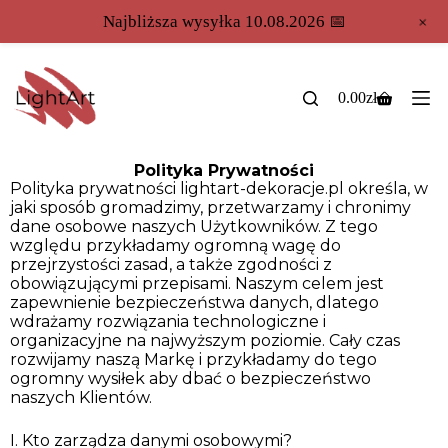
+
Najbliższa wysyłka 10.08.2026 📅
0.00
zł
Polityka Prywatności
Polityka prywatności lightart-dekoracje.pl określa, w
jaki sposób gromadzimy, przetwarzamy i chronimy
dane osobowe naszych Użytkowników. Z tego
względu przykładamy ogromną wagę do
przejrzystości zasad, a także zgodności z
obowiązującymi przepisami. Naszym celem jest
zapewnienie bezpieczeństwa danych, dlatego
wdrażamy rozwiązania technologiczne i
organizacyjne na najwyższym poziomie. Cały czas
rozwijamy naszą Markę i przykładamy do tego
ogromny wysiłek aby dbać o bezpieczeństwo
naszych Klientów.
I. Kto zarządza danymi osobowymi?