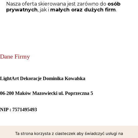
Nasza oferta skierowana jest zarówno do
osób
prywatnych
, jak i
małych oraz dużych firm
.
Dane Firmy
LightArt Dekoracje Dominika Kowalska
06-200 Maków Mazowiecki ul. Poprzeczna 5
NIP : 7571495493
Sposoby Płatności
Ta strona korzysta z ciasteczek aby świadczyć usługi na
Pytania i Odpowiedzi