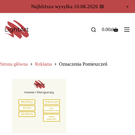
+
Najbliższa wysyłka 10.08.2026 📅
0.00
zł
Strona główna
Reklama
Oznaczenia Pomieszczeń