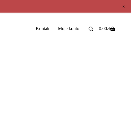
+
Kontakt
Moje konto
0.00
zł