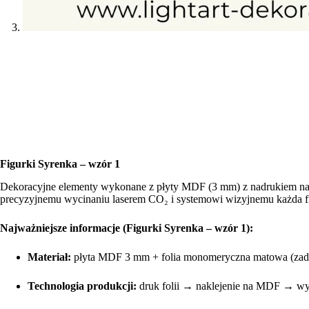
Figurki Syrenka – wzór 1
Dekoracyjne elementy wykonane z płyty MDF (3 mm) z nadrukiem na ma
precyzyjnemu wycinaniu laserem CO₂ i systemowi wizyjnemu każda fig
Najważniejsze informacje (Figurki Syrenka – wzór 1):
Materiał:
płyta MDF 3 mm + folia monomeryczna matowa (zad
Technologia produkcji:
druk folii → naklejenie na MDF → wy