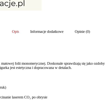
Opis
Informacje dodatkowe
Opinie (0)
towej folii monomerycznej. Doskonale sprawdzają się jako ozdoby ev
urka jest estetyczna i dopracowana w detalach.
ruk)
cinanie laserem CO₂ po obrysie