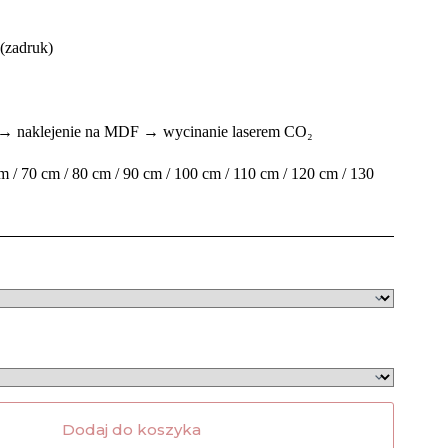
(zadruk)
i → naklejenie na MDF → wycinanie laserem CO₂
m / 70 cm / 80 cm / 90 cm / 100 cm / 110 cm / 120 cm / 130
Dodaj do koszyka