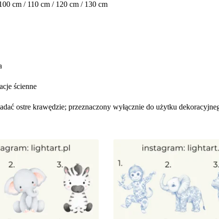
 100 cm / 110 cm / 120 cm / 130 cm
a
acje ścienne
siadać ostre krawędzie; przeznaczony wyłącznie do użytku dekoracyjne