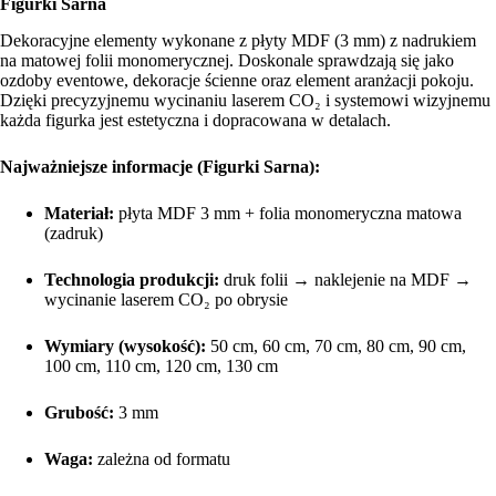
Figurki Sarna
Dekoracyjne elementy wykonane z płyty MDF (3 mm) z nadrukiem
na matowej folii monomerycznej. Doskonale sprawdzają się jako
ozdoby eventowe, dekoracje ścienne oraz element aranżacji pokoju.
Dzięki precyzyjnemu wycinaniu laserem CO₂ i systemowi wizyjnemu
każda figurka jest estetyczna i dopracowana w detalach.
Najważniejsze informacje (Figurki Sarna):
Materiał:
płyta MDF 3 mm + folia monomeryczna matowa
(zadruk)
Technologia produkcji:
druk folii → naklejenie na MDF →
wycinanie laserem CO₂ po obrysie
Wymiary (wysokość):
50 cm, 60 cm, 70 cm, 80 cm, 90 cm,
100 cm, 110 cm, 120 cm, 130 cm
Grubość:
3 mm
Waga:
zależna od formatu