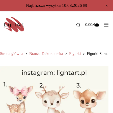
+
Najbliższa wysyłka 10.08.2026 📅
0.00
zł
Strona główna
Branża Dekoratorska
Figurki
Figurki Sarna