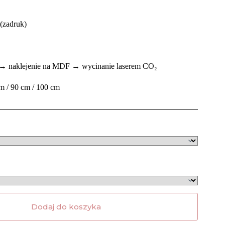
(zadruk)
i → naklejenie na MDF → wycinanie laserem CO₂
m / 90 cm / 100 cm
Dodaj do koszyka