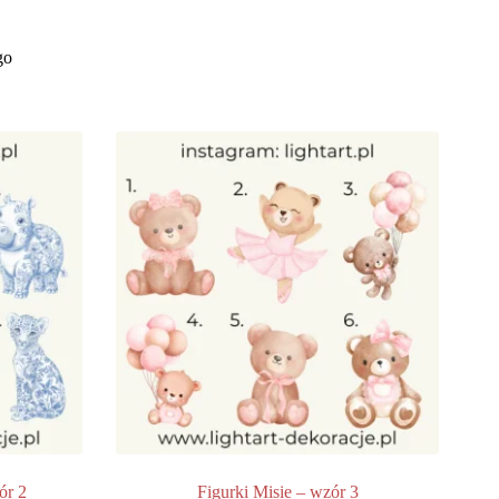
go
ór 2
Figurki Misie – wzór 3