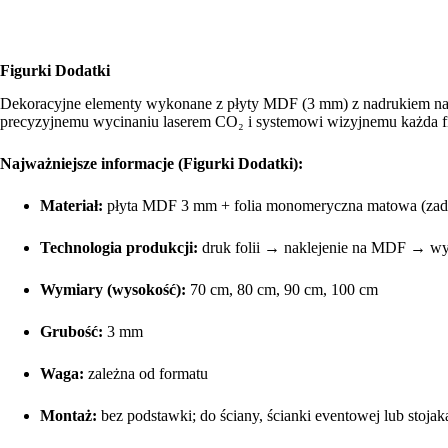
Figurki Dodatki
Dekoracyjne elementy wykonane z płyty MDF (3 mm) z nadrukiem na ma
precyzyjnemu wycinaniu laserem CO₂ i systemowi wizyjnemu każda fig
Najważniejsze informacje (Figurki Dodatki):
Materiał:
płyta MDF 3 mm + folia monomeryczna matowa (zad
Technologia produkcji:
druk folii → naklejenie na MDF → wy
Wymiary (wysokość):
70 cm, 80 cm, 90 cm, 100 cm
Grubość:
3 mm
Waga:
zależna od formatu
Montaż:
bez podstawki; do ściany, ścianki eventowej lub stojak