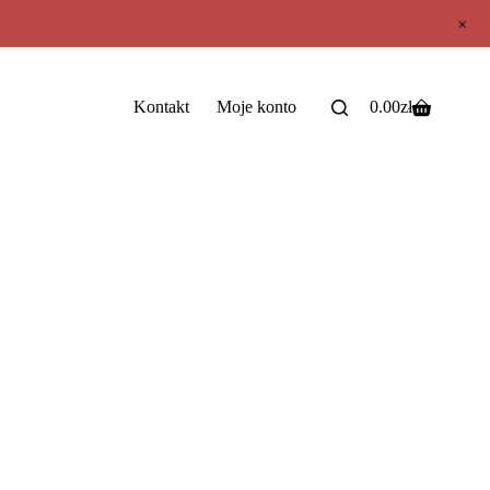
+
Kontakt
Moje konto
0.00
zł