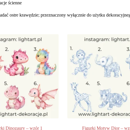
acje ścienne
siadać ostre krawędzie; przeznaczony wyłącznie do użytku dekoracyjne
rki Dinozaury – wzór 1
Figurki Motyw Dior – wz