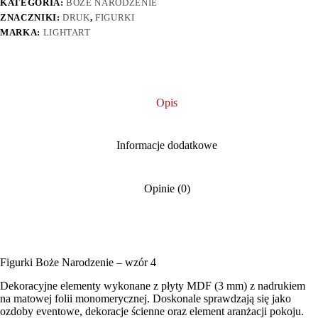
KATEGORIA:
BOŻE NARODZENIE
ZNACZNIKI:
DRUK
,
FIGURKI
MARKA:
LIGHTART
Opis
Informacje dodatkowe
Opinie (0)
Figurki Boże Narodzenie – wzór 4
Dekoracyjne elementy wykonane z płyty MDF (3 mm) z nadrukiem
na matowej folii monomerycznej. Doskonale sprawdzają się jako
ozdoby eventowe, dekoracje ścienne oraz element aranżacji pokoju.