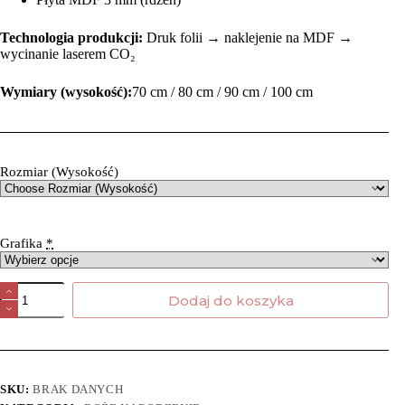
Technologia produkcji:
Druk folii → naklejenie na MDF →
wycinanie laserem CO₂
Wymiary (wysokość):
70 cm / 80 cm / 90 cm / 100 cm
Rozmiar (Wysokość)
Grafika
*
Dodaj do koszyka
SKU:
BRAK DANYCH