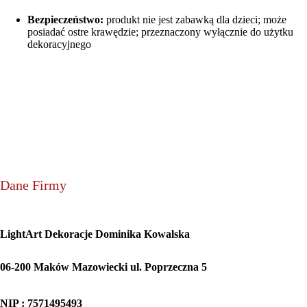
Bezpieczeństwo:
produkt nie jest zabawką dla dzieci; może
posiadać ostre krawędzie; przeznaczony wyłącznie do użytku
dekoracyjnego
Dane Firmy
LightArt Dekoracje Dominika Kowalska
06-200 Maków Mazowiecki ul. Poprzeczna 5
NIP : 7571495493