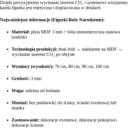
Dzięki precyzyjnemu wycinaniu laserem CO₂ i systemowi wizyjnemu
każda figurka jest estetyczna i dopracowana w detalach.
Najważniejsze informacje (Figurki Boże Narodzenie):
Materiał:
płyta MDF 3 mm + folia monomeryczna matowa
(zadruk)
Technologia produkcji:
druk folii → naklejenie na MDF →
wycinanie laserem CO₂ po obrysie
Wymiary (wysokość):
70 cm, 80 cm, 90 cm, 100 cm
Grubość:
3 mm
Waga:
zależna od formatu
Montaż:
bez podstawki; do ściany, ścianki eventowej lub
stojaka
Zastosowanie:
dekoracje eventowe, dekoracje pokojowe,
dekoracje ścienne