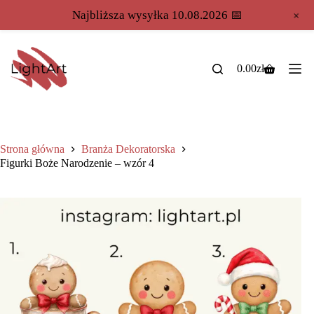
+
Najbliższa wysyłka 10.08.2026 📅
0.00
zł
Strona główna
Branża Dekoratorska
Figurki Boże Narodzenie – wzór 4