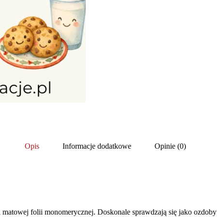
Opis
Informacje dodatkowe
Opinie (0)
towej folii monomerycznej. Doskonale sprawdzają się jako ozdoby ev