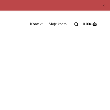
+
Kontakt
Moje konto
0.00
zł