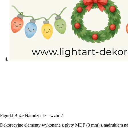
Figurki Boże Narodzenie – wzór 2
Dekoracyjne elementy wykonane z płyty MDF (3 mm) z nadrukiem na ma