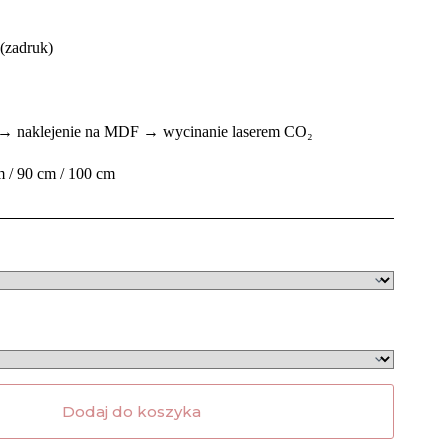
(zadruk)
i → naklejenie na MDF → wycinanie laserem CO₂
m / 90 cm / 100 cm
Dodaj do koszyka