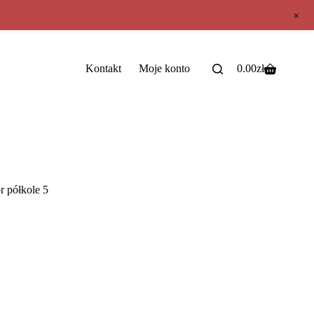
+
Kontakt
Moje konto
0.00
zł
 półkole 5