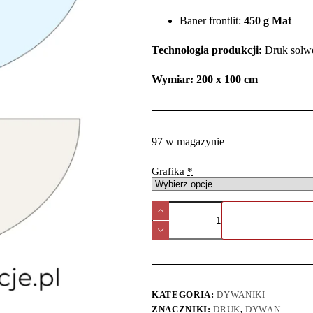
Baner frontlit:
450 g Mat
Technologia produkcji:
Druk solw
Wymiar: 200 x 100 cm
97 w magazynie
Grafika
*
KATEGORIA:
DYWANIKI
ZNACZNIKI:
DRUK
,
DYWAN