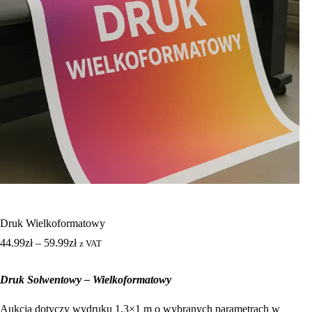
Druk Wielkoformatowy
44.99
zł
–
59.99
zł
z VAT
Druk Solwentowy – Wielkoformatowy
Aukcja dotyczy wydruku 1,3×1 m o wybranych parametrach w