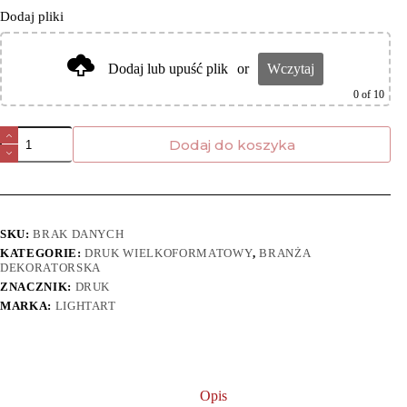
Dodaj pliki
Dodaj lub upuść plik
or
Wczytaj
0
of 10
Dodaj do koszyka
SKU:
BRAK DANYCH
KATEGORIE:
DRUK WIELKOFORMATOWY
,
BRANŻA
DEKORATORSKA
ZNACZNIK:
DRUK
MARKA:
LIGHTART
Opis