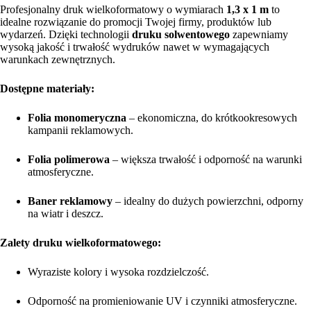
Profesjonalny druk wielkoformatowy o wymiarach
1,3 x 1 m
to
idealne rozwiązanie do promocji Twojej firmy, produktów lub
wydarzeń. Dzięki technologii
druku solwentowego
zapewniamy
wysoką jakość i trwałość wydruków nawet w wymagających
warunkach zewnętrznych.
Dostępne materiały:
Folia monomeryczna
– ekonomiczna, do krótkookresowych
kampanii reklamowych.
Folia polimerowa
– większa trwałość i odporność na warunki
atmosferyczne.
Baner reklamowy
– idealny do dużych powierzchni, odporny
na wiatr i deszcz.
Zalety druku wielkoformatowego:
Wyraziste kolory i wysoka rozdzielczość.
Odporność na promieniowanie UV i czynniki atmosferyczne.