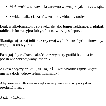
Możliwość zastosowania zarówno wewnątrz, jak i na zewnątrz.
Szybka realizacja zamówień i indywidualny projekt.
Druk wielkoformatowy sprawdzi się jako
baner reklamowy, plakat,
tablica informacyjna
lub grafika na witryny sklepowe.
Skonfiguruj rodzaj folii oraz czy twój wydruk musi być laminowany,
wgraj plik do wydruku.
Pamiętaj aby zadbać o jakość oraz wymiary grafiki bo to na ich
podstawie wykonywany jest druk !
Aukcja dotyczy druku 1,3×1 m, jeśli Twój wydruk zajmie więcej
miejsca dodaj odpowiednią ilośc sztuk !
Aby zamówić dłuższe naklejki należy zamówić większą ilość
produktów np. :
3 szt. -> 1,3x3m