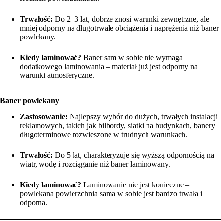
Trwałość:
Do 2–3 lat, dobrze znosi warunki zewnętrzne, ale
mniej odporny na długotrwałe obciążenia i naprężenia niż baner
powlekany.
Kiedy laminować?
Baner sam w sobie nie wymaga
dodatkowego laminowania – materiał już jest odporny na
warunki atmosferyczne.
Baner powlekany
Zastosowanie:
Najlepszy wybór do dużych, trwałych instalacji
reklamowych, takich jak bilbordy, siatki na budynkach, banery
długoterminowe rozwieszone w trudnych warunkach.
Trwałość:
Do 5 lat, charakteryzuje się wyższą odpornością na
wiatr, wodę i rozciąganie niż baner laminowany.
Kiedy laminować?
Laminowanie nie jest konieczne –
powlekana powierzchnia sama w sobie jest bardzo trwała i
odporna.