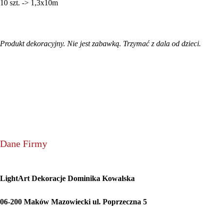
10 szt. -> 1,3x10m
Produkt dekoracyjny. Nie jest zabawką. Trzymać z dala od dzieci.
Dane Firmy
LightArt Dekoracje Dominika Kowalska
06-200 Maków Mazowiecki ul. Poprzeczna 5