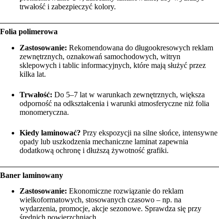
trwałość i zabezpieczyć kolory.
Folia polimerowa
Zastosowanie:
Rekomendowana do długookresowych reklam
zewnętrznych, oznakowań samochodowych, witryn
sklepowych i tablic informacyjnych, które mają służyć przez
kilka lat.
Trwałość:
Do 5–7 lat w warunkach zewnętrznych, większa
odporność na odkształcenia i warunki atmosferyczne niż folia
monomeryczna.
Kiedy laminować?
Przy ekspozycji na silne słońce, intensywne
opady lub uszkodzenia mechaniczne laminat zapewnia
dodatkową ochronę i dłuższą żywotność grafiki.
Baner laminowany
Zastosowanie:
Ekonomiczne rozwiązanie do reklam
wielkoformatowych, stosowanych czasowo – np. na
wydarzenia, promocje, akcje sezonowe. Sprawdza się przy
średnich powierzchniach.