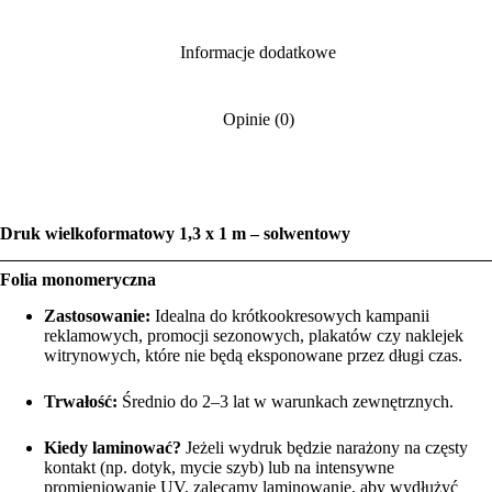
Informacje dodatkowe
Opinie (0)
Druk wielkoformatowy 1,3 x 1 m – solwentowy
Folia monomeryczna
Zastosowanie:
Idealna do krótkookresowych kampanii
reklamowych, promocji sezonowych, plakatów czy naklejek
witrynowych, które nie będą eksponowane przez długi czas.
Trwałość:
Średnio do 2–3 lat w warunkach zewnętrznych.
Kiedy laminować?
Jeżeli wydruk będzie narażony na częsty
kontakt (np. dotyk, mycie szyb) lub na intensywne
promieniowanie UV, zalecamy laminowanie, aby wydłużyć