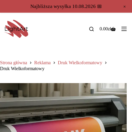
+
Najbliższa wysyłka 10.08.2026 📅
0.00
zł
Strona główna
Reklama
Druk Wielkoformatowy
Druk Wielkoformatowy