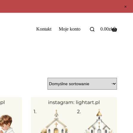
+
Kontakt
Moje konto
0.00
zł