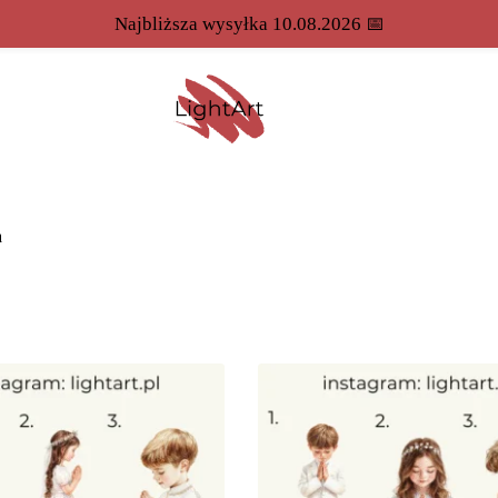
Najbliższa wysyłka 10.08.2026 📅
a